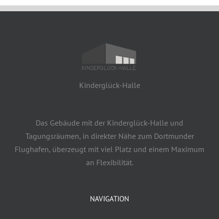
Kinderglück-Halle
Das Gebäude mit der Kinderglück-Halle und
Tagungsräumen, in direkter Nähe zum Dortmunder
Flughafen, überzeugt mit viel Platz und einem Maximum
an Flexibilität.
NAVIGATION