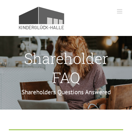
Zum
Inhalt
springen
Shareholder
FAQ
Shareholders Questions Answered