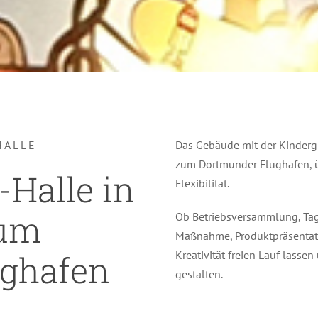
HALLE
Das Gebäude mit der Kinderg
zum Dortmunder Flughafen, 
-Halle in
Flexibilität.
zum
Ob Betriebsversammlung, Tag
Maßnahme, Produktpräsentatio
ughafen
Kreativität freien Lauf lass
gestalten.