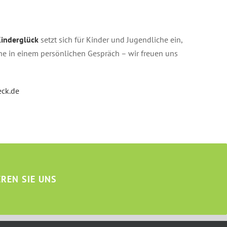
Kinderglück
setzt sich für Kinder und Jugendliche ein,
erne in einem persönlichen Gespräch – wir freuen uns
eck.de
REN SIE UNS