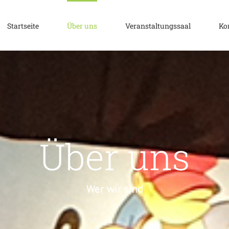
Startseite
Über uns
Veranstaltungssaal
Ko
Über uns
Wer wir sind