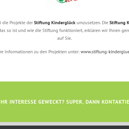
 die Projekte der
Stiftung Kinderglück
umzusetzen. Die
Stiftung 
as so ist und wie die Stiftung funktioniert, erklären wir Ihnen g
auf Sie.
re Informationen zu den Projekten unter:
www.stiftung-kinderglu
IHR INTERESSE GEWECKT? SUPER, DANN KONTAKTIE