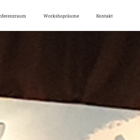
nferenzraum
Workshopräume
Kontakt