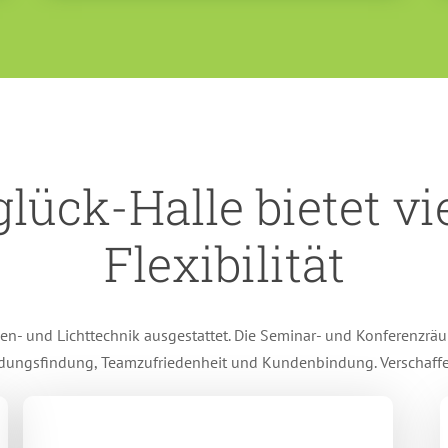
lück-Halle bietet vi
Flexibilität
en- und Lichttechnik ausgestattet. Die Seminar- und Konferenzräu
dungsfindung, Teamzufriedenheit und Kundenbindung. Verschaffen 