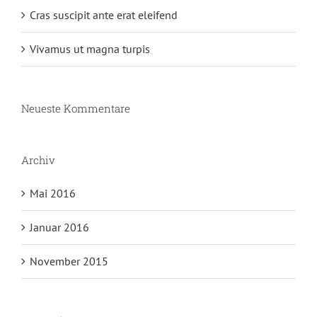
Cras suscipit ante erat eleifend
Vivamus ut magna turpis
Neueste Kommentare
Archiv
Mai 2016
Januar 2016
November 2015