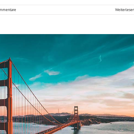
mmentare
Weiterlese