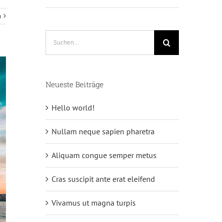
n
Suche
nach:
Neueste Beiträge
Hello world!
Nullam neque sapien pharetra
Aliquam congue semper metus
Cras suscipit ante erat eleifend
Vivamus ut magna turpis