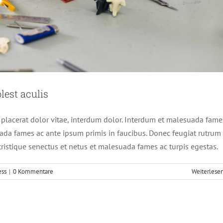
lest aculis
, placerat dolor vitae, interdum dolor. Interdum et malesuada fame
ada fames ac ante ipsum primis in faucibus. Donec feugiat rutrum
ristique senectus et netus et malesuada fames ac turpis egestas.
ess
|
0 Kommentare
Weiterlese