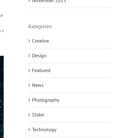
November 2015
ue
Kategorien
n
Creative
Design
Featured
News
Photography
Slider
Technology