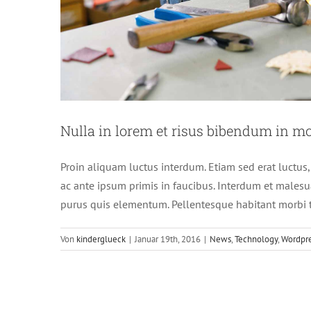
Nulla in lorem et risus bibendum in mo
Proin aliquam luctus interdum. Etiam sed erat luctus
ac ante ipsum primis in faucibus. Interdum et malesu
purus quis elementum. Pellentesque habitant morbi t
Von
kinderglueck
|
Januar 19th, 2016
|
News
,
Technology
,
Wordpr