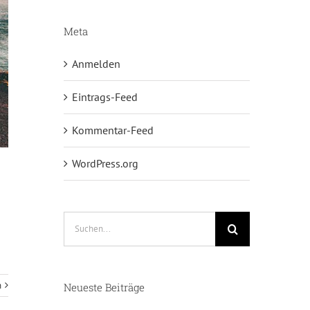
Meta
Anmelden
Eintrags-Feed
Kommentar-Feed
WordPress.org
Suche
n
nach:
n
Neueste Beiträge