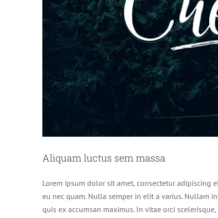
Sed place
Aliquam luctus sem massa
Lorem ipsum dolor sit amet, consectetur adipiscing e
eu nec quam. Nulla semper in elit a varius. Nullam i
quis ex accumsan maximus. In vitae orci scelerisque, 