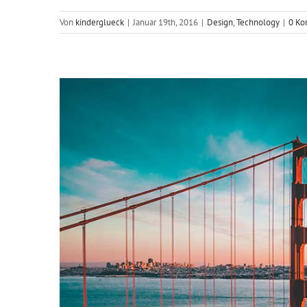
Von
kinderglueck
|
Januar 19th, 2016
|
Design
,
Technology
|
0 Ko