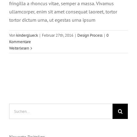
fringilla a rhoncus vitae, semper a massa. Vivamus
ullamcorper, enim sit amet consequat laoreet, tortor
tortor dictum urna, ut egestas urna ipsum
Von
kinderglueck
|
Februar 27th, 2016
|
Design Process
|
0
Kommentare
Weiterlesen
Suche
nach: