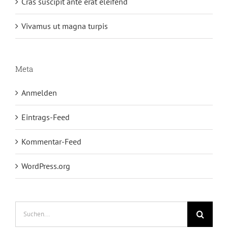
Cras suscipit ante erat eleifend
Vivamus ut magna turpis
Meta
Anmelden
Eintrags-Feed
Kommentar-Feed
WordPress.org
Suche
nach: