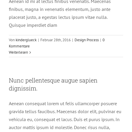
Aenean id mi at lectus finibus venenatis. Maecenas
finibus, magna in venenatis elementum, justo ante
placerat justo, a egestas lectus ipsum vitae nulla.
Quisque imperdiet diam
Von
kinderglueck
|
Februar 28th, 2016
|
Design Process
|
0
Kommentare
Weiterlesen
Nunc pellentesque augue sapien
dignissim.
Aenean consequat lorem ut felis ullamcorper posuere
gravida tellus faucibus. Maecenas dolor elit, pulvinar eu
vehicula eu, consequat et lacus. Duis et purus ipsum. In
auctor mattis ipsum id molestie. Donec risus nulla,