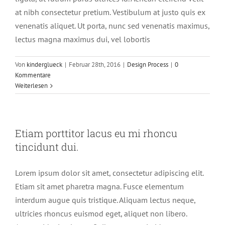
at nibh consectetur pretium. Vestibulum at justo quis ex
venenatis aliquet. Ut porta, nunc sed venenatis maximus,
lectus magna maximus dui, vel lobortis
Von
kinderglueck
|
Februar 28th, 2016
|
Design Process
|
0
Kommentare
Weiterlesen
Etiam porttitor lacus eu mi rhoncu
tincidunt dui.
Lorem ipsum dolor sit amet, consectetur adipiscing elit.
Etiam sit amet pharetra magna. Fusce elementum
interdum augue quis tristique. Aliquam lectus neque,
ultricies rhoncus euismod eget, aliquet non libero.